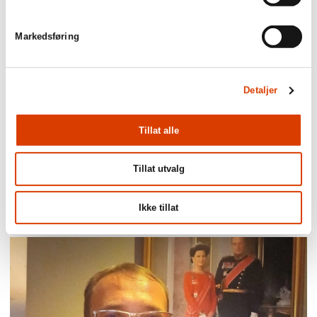
Markedsføring
Detaljer
Tillat alle
Tillat utvalg
03.08.2026
Lucy Moffatt - Månedens oversetter
Ikke tillat