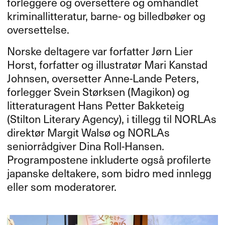
forleggere og oversettere og omhandlet
kriminallitteratur, barne- og billedbøker og
oversettelse.
Norske deltagere var forfatter Jørn Lier
Horst, forfatter og illustratør Mari Kanstad
Johnsen, oversetter Anne-Lande Peters,
forlegger Svein Størksen (Magikon) og
litteraturagent Hans Petter Bakketeig
(Stilton Literary Agency), i tillegg til NORLAs
direktør Margit Walsø og NORLAs
seniorrådgiver Dina Roll-Hansen.
Programpostene inkluderte også profilerte
japanske deltakere, som bidro med innlegg
eller som moderatorer.