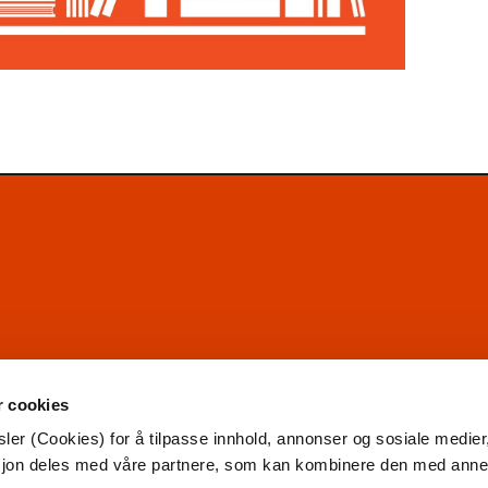
r cookies
ler (Cookies) for å tilpasse innhold, annonser og sosiale medier
asjon deles med våre partnere, som kan kombinere den med ann