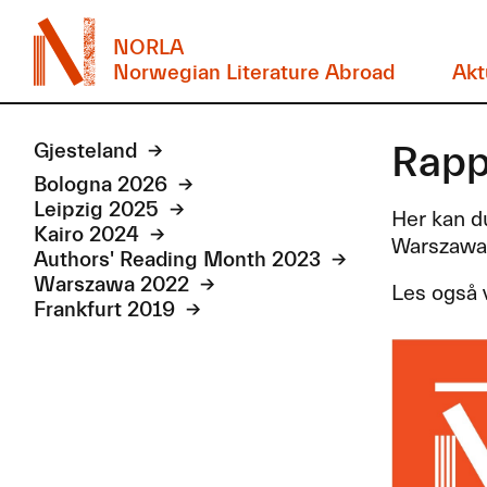
NORLA
Norwegian Literature Abroad
Akt
Rapp
Gjesteland
Bologna 2026
Leipzig 2025
Her kan d
Kairo 2024
Warszawa,
Authors' Reading Month 2023
Warszawa 2022
Les også
Frankfurt 2019