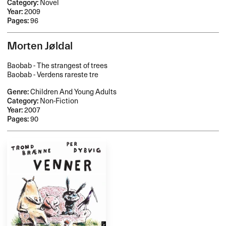
Category:
Novel
Year:
2009
Pages:
96
Morten Jøldal
Baobab - The strangest of trees
Baobab - Verdens rareste tre
Genre:
Children And Young Adults
Category:
Non-Fiction
Year:
2007
Pages:
90