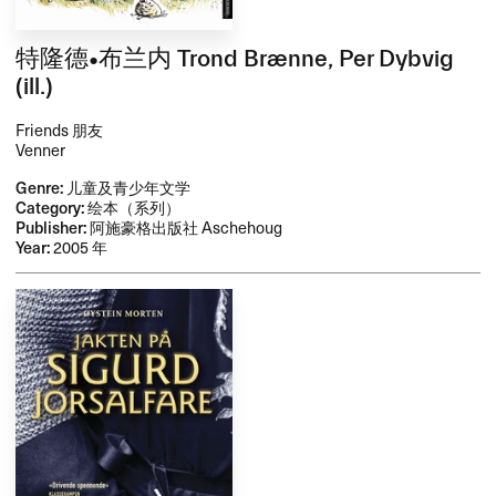
特隆德•布兰内 Trond Brænne, Per Dybvig
(ill.)
Friends 朋友
Venner
Genre:
儿童及青少年文学
Category:
绘本（系列）
Publisher:
阿施豪格出版社 Aschehoug
Year:
2005 年