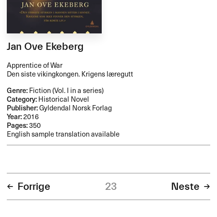
Jan Ove Ekeberg
Apprentice of War
Den siste vikingkongen. Krigens læregutt
Genre:
Fiction (Vol. I in a series)
Category:
Historical Novel
Publisher:
Gyldendal Norsk Forlag
Year:
2016
Pages:
350
English sample translation available
Forrige
23
Neste