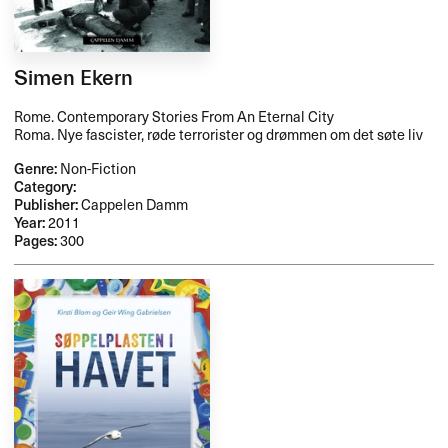
Simen Ekern
Rome. Contemporary Stories From An Eternal City
Roma. Nye fascister, røde terrorister og drømmen om det søte liv
Genre:
Non-Fiction
Category:
Publisher:
Cappelen Damm
Year:
2011
Pages:
300