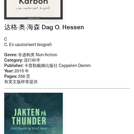
达格·奥·海森 Dag O. Hessen
C
C. En uautorisert biografi
Genre:
非虚构类 Non-fiction
Category:
流行科学
Publisher:
卡普勒戴姆出版社 Cappelen Damm
Year:
2015 年
Pages:
256 页
有英文版样章提供