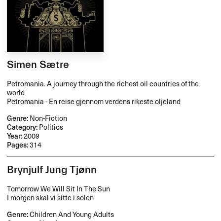
Simen Sætre
Petromania. A journey through the richest oil countries of the
world
Petromania - En reise gjennom verdens rikeste oljeland
Genre:
Non-Fiction
Category:
Politics
Year:
2009
Pages:
314
Brynjulf Jung Tjønn
Tomorrow We Will Sit In The Sun
I morgen skal vi sitte i solen
Genre:
Children And Young Adults