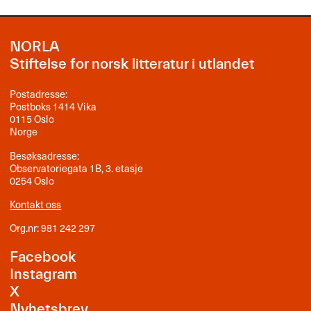
NORLA
Stiftelse for norsk litteratur i utlandet
Postadresse:
Postboks 1414 Vika
0115 Oslo
Norge
Besøksadresse:
Observatoriegata 1B, 3. etasje
0254 Oslo
Kontakt oss
Org.nr: 981 242 297
Facebook
Instagram
X
Nyhetsbrev