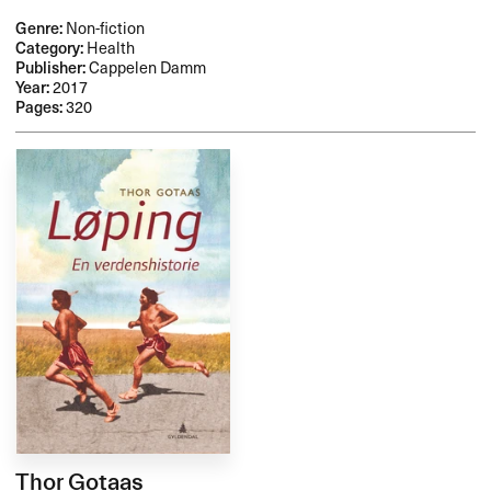
Genre:
Non-fiction
Category:
Health
Publisher:
Cappelen Damm
Year:
2017
Pages:
320
Thor Gotaas