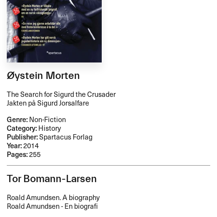
Øystein Morten
The Search for Sigurd the Crusader
Jakten på Sigurd Jorsalfare
Genre:
Non-Fiction
Category:
History
Publisher:
Spartacus Forlag
Year:
2014
Pages:
255
Tor Bomann-Larsen
Roald Amundsen. A biography
Roald Amundsen - En biografi