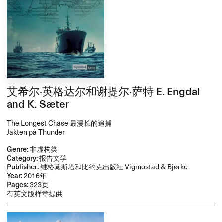
艾希尔·英格达尔和谢提尔·萨特 E. Engdal
and K. Sæter
The Longest Chase 最漫长的追捕
Jakten på Thunder
Genre:
非虚构类
Category:
报告文学
Publisher:
维格莫斯塔和比约克出版社 Vigmostad & Bjørke
Year:
2016年
Pages:
323页
有英文版样章提供