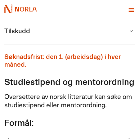
NORLA
Tilskudd
Søknadsfrist: den 1. (arbeidsdag) i hver
måned.
Studiestipend og mentorordning
Oversettere av norsk litteratur kan søke om
studiestipend eller mentorordning.
Formål: