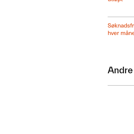
Søknadsfri
hver måne
Andre 