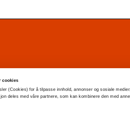
r cookies
ler (Cookies) for å tilpasse innhold, annonser og sosiale medier
asjon deles med våre partnere, som kan kombinere den med ann