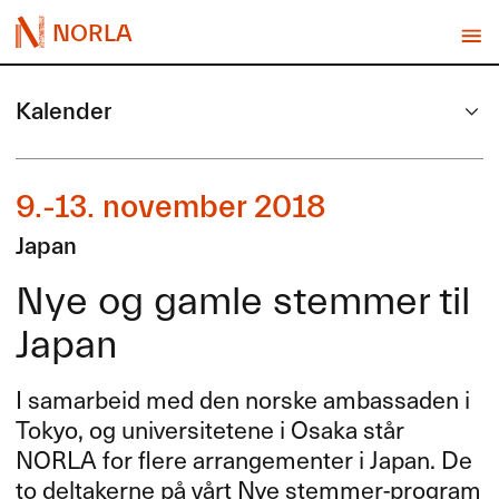
NORLA
Kalender
9.-13. november 2018
Japan
Nye og gamle stemmer til
Japan
I samarbeid med den norske ambassaden i
Tokyo, og universitetene i Osaka står
NORLA
for flere arrangementer i Japan. De
to deltakerne på vårt Nye stemmer-program