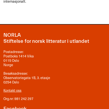
internasjonalt.
NORLA
Stiftelse for norsk litteratur i utlandet
Postadresse:
Postboks 1414 Vika
0115 Oslo
Norge
Besøksadresse:
Observatoriegata 1B, 3. etasje
0254 Oslo
Kontakt oss
Org.nr: 981 242 297
Facebook