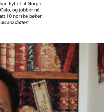
an flyttet til Norge
 Oslo, og jobber nå
att 10 norske bøker.
Lavransdatter: