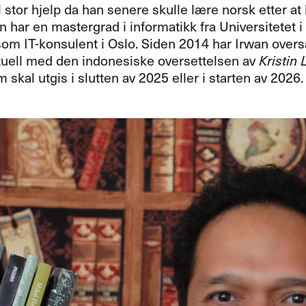
l stor hjelp da han senere skulle lære norsk etter at h
n har en mastergrad i informatikk fra Universitetet i
som IT-konsulent i Oslo. Siden 2014 har Irwan overs
tuell med den indonesiske oversettelsen av
Kristin 
 skal utgis i slutten av 2025 eller i starten av 2026.