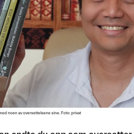
med noen av oversettelsene sine. Foto: privat