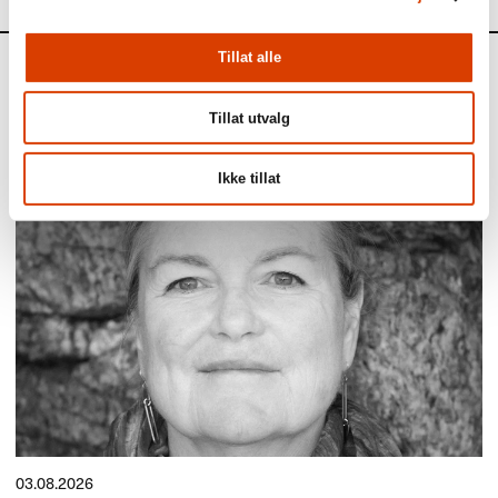
Tillat alle
Aktuelt
Tillat utvalg
Siste saker
Ikke tillat
03.08.2026