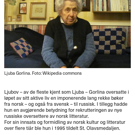
Ljuba Gorlina. Foto: Wikipedia commons
Ljubov – av de fleste kjent som Ljuba – Gorlina oversatte i
løpet av sitt aktive liv en imponerende lang rekke bøker
fra norsk – og også fra svensk – til russisk. I tillegg hadde
hun en avgjørende betydning for rekrutteringen av nye
russiske oversettere av norsk litteratur.
For sin innsats og formidling av norsk kultur og litteratur
over flere tiår ble hun i 1995 tildelt St. Olavsmedaljen.