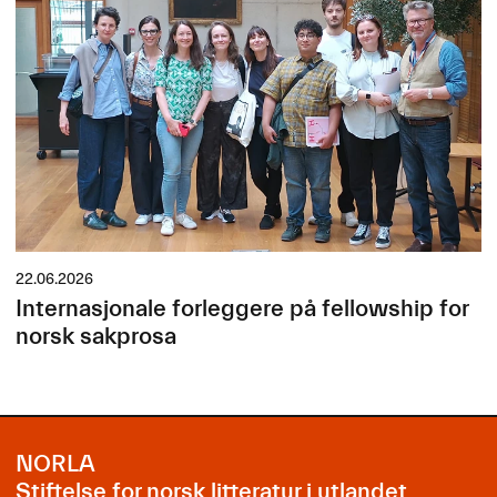
22.06.2026
Internasjonale forleggere på fellowship for
norsk sakprosa
NORLA
Stiftelse for norsk litteratur i utlandet