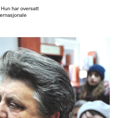
. Hun har oversatt
ternasjonale