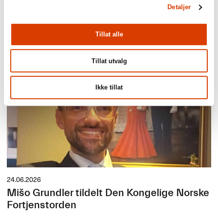
Detaljer
03.08.2026
Lucy Moffatt - Månedens oversetter
Tillat alle
Tillat utvalg
Ikke tillat
24.06.2026
Mišo Grundler tildelt Den Kongelige Norske
Fortjenstorden