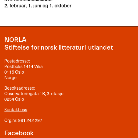
2. februar, 1. juni og 1. oktober
NORLA
Stiftelse for norsk litteratur i utlandet
Postadresse:
Postboks 1414 Vika
0115 Oslo
Norge
Besøksadresse:
Observatoriegata 1B, 3. etasje
0254 Oslo
Kontakt oss
Org.nr: 981 242 297
Facebook