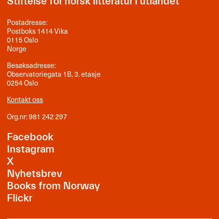
Stiftelse for norsk litteratur i utlandet
Postadresse:
Postboks 1414 Vika
0115 Oslo
Norge
Besøksadresse:
Observatoriegata 1B, 3. etasje
0254 Oslo
Kontakt oss
Org.nr: 981 242 297
Facebook
Instagram
X
Nyhetsbrev
Books from Norway
Flickr