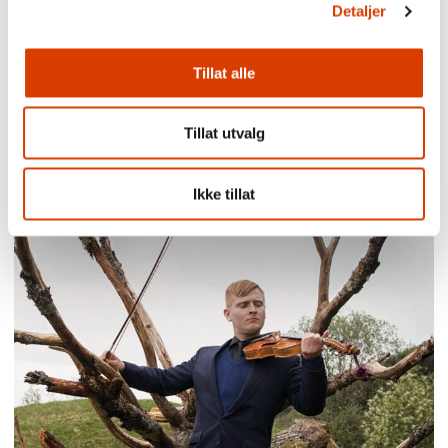
Detaljer
Tillat alle
Tillat utvalg
Lars Petter Sveen. Fotograf: Akam1k3.
Ikke tillat