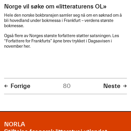
Norge vil søke om «litteraturens OL»
Hele den norske bokbransjen samler seg nå om en søknad om å
bli hovedland under bokmessa i Frankfurt – verdens største
bokmesse.
Også flere av Norges største forfattere støtter satsningen. Les
“Forfattere for Frankfurts” åpne brev trykket i Dagsavisen i
november her.
Forrige
80
Neste
NORLA