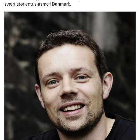
svært stor entusiasme i Danmark.