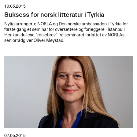
19.05.2015
Suksess for norsk litteratur i Tyrkia
Nylig arrangerte
NORLA
og Den norske ambassaden i Tyrkia for
første gang et seminar for oversettere og forleggere i Istanbul!
Her kan du lese “reisebrev” fra seminaret forfattet av NORLAs
seniorrådgiver Oliver Møystad.
07.05.2015