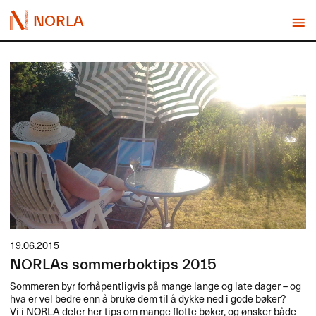
NORLA
19.06.2015
NORLAs sommerboktips 2015
Sommeren byr forhåpentligvis på mange lange og late dager – og
hva er vel bedre enn å bruke dem til å dykke ned i gode bøker?
Vi i
NORLA
deler her tips om mange flotte bøker, og ønsker både