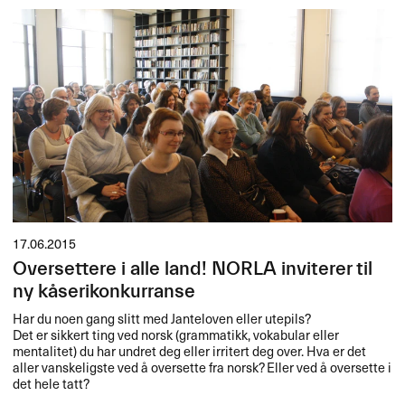
17.06.2015
Oversettere i alle land! NORLA inviterer til
ny kåserikonkurranse
Har du noen gang slitt med Janteloven eller utepils?
Det er sikkert ting ved norsk (grammatikk, vokabular eller
mentalitet) du har undret deg eller irritert deg over. Hva er det
aller vanskeligste ved å oversette fra norsk? Eller ved å oversette i
det hele tatt?