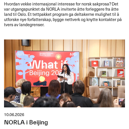
Hvordan vekke internasjonal interesse for norsk sakprosa? Det
var utgangspunktet da
NORLA
inviterte åtte forleggere fra åtte
land til Oslo. Et tettpakket program ga deltakerne mulighet til å
utforske nye forfatterskap, bygge nettverk og knytte kontakter på
tvers av landegrenser.
10.06.2026
NORLA i Beijing