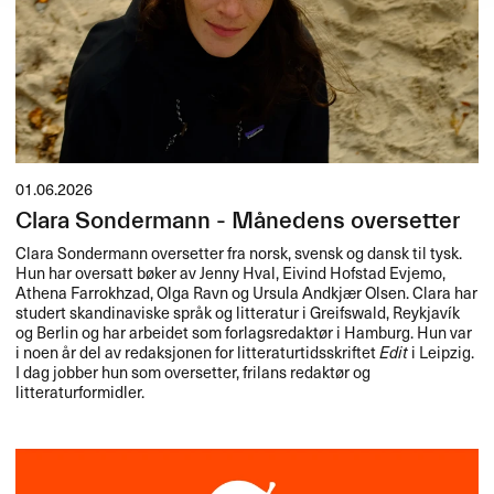
01.06.2026
Clara Sondermann - Månedens oversetter
Clara Sondermann oversetter fra norsk, svensk og dansk til tysk.
Hun har oversatt bøker av Jenny Hval, Eivind Hofstad Evjemo,
Athena Farrokhzad, Olga Ravn og Ursula Andkjær Olsen. Clara har
studert skandinaviske språk og litteratur i Greifswald, Reykjavík
og Berlin og har arbeidet som forlagsredaktør i Hamburg. Hun var
i noen år del av redaksjonen for litteraturtidsskriftet
Edit
i Leipzig.
I dag jobber hun som oversetter, frilans redaktør og
litteraturformidler.