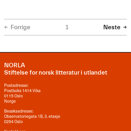
Forrige
1
Neste
NORLA
Stiftelse for norsk litteratur i utlandet
Postadresse:
Postboks 1414 Vika
0115 Oslo
Norge
Besøksadresse:
Observatoriegata 1B, 3. etasje
0254 Oslo