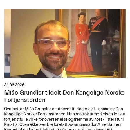
24.06.2026
Mišo Grundler tildelt Den Kongelige Norske
Fortjenstorden
Oversetter Mišo Grundler er utnevnt til ridder av 1. klasse av Den
Kongelige Norske Fortjenstorden. Han mottok utmerkelsen for sitt
fortjenstfulle virke for oversettelse og fremme av norsk litteratur i
Kroatia. Overrekkelsen ble foretatt av ambassadør Arne Sannes
Bjørnstad under en tilstelning på den norske ambassaden i