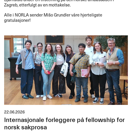
Zagreb, etterfulgt av en mottakelse.
Alle i
NORLA
sender Mišo Grundler våre hjerteligste
gratulasjoner!
22.06.2026
Internasjonale forleggere på fellowship for
norsk sakprosa