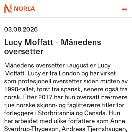
NORLA
03.08.2026
Lucy Moffatt - Månedens
oversetter
Månedens oversetter i august er Lucy
Moffatt. Lucy er fra London og har virket
som profesjonell oversetter siden midten av
1990-tallet, først fra spansk, senere også fra
norsk. Etter 2017 har hun oversatt nærmere
tjue norske skjønn- og faglitterære titler for
forleggere i Storbritannia og Canada. Hun
har arbeidet med ulike forfattere som Anne
Sverdrup-Thygeson, Andreas Tjernshaugen,