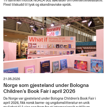
Flest tilskudd til tysk og skandinaviske språk.
21.05.2026
Norge som gjesteland under Bologna
Children’s Book Fair i april 2026
Da Norge var gjesteland under Bologna Children’s Book Fair i
april 2026, fikk norsk barne- og ungdomslitteratur en unik
mulighet til å vise seg fram for et internasjonalt publikum.