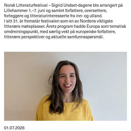
Norsk Litteraturfestival – Sigrid Undset-dagene ble arrangert på
Lillehammer 1.–7. juni og samlet forfattere, oversettere,
forleggere og litteraturinteresserte fra inn- og utland.
I sitt 31. år fremstår festivalen som en av Nordens viktigste
litterære møteplasser. Årets program hadde Europa som tematisk
omdreiningspunkt, med særlig vekt på europeiske forfattere,
litterære perspektiver og aktuelle samfunnsspørsmål.
01.07.2026