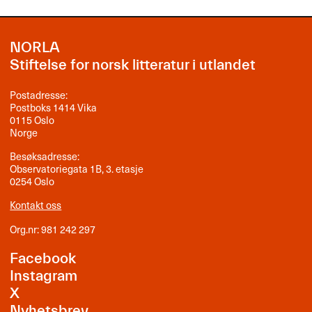
NORLA
Stiftelse for norsk litteratur i utlandet
Postadresse:
Postboks 1414 Vika
0115 Oslo
Norge
Besøksadresse:
Observatoriegata 1B, 3. etasje
0254 Oslo
Kontakt oss
Org.nr: 981 242 297
Facebook
Instagram
X
Nyhetsbrev