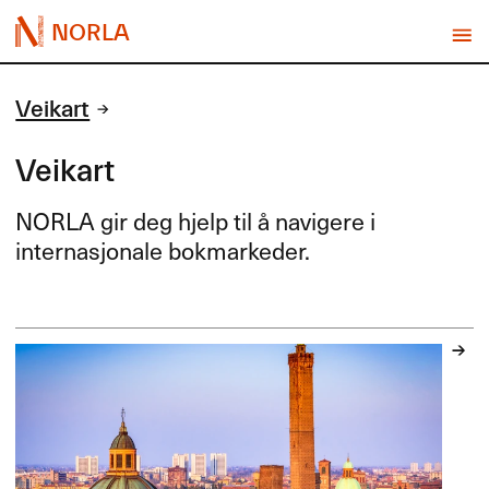
NORLA
Veikart
Veikart
NORLA
gir deg hjelp til å navigere i
internasjonale bokmarkeder.