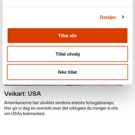
trenger å vite om Tysklands bokmarked.
Detaljer
Tillat alle
Tillat utvalg
Ikke tillat
Veikart: USA
Amerikanerne har utviklet verdens største forlagsbransje.
Her gir vi deg en oversikt over det viktigste du trenger å vite
om USAs bokmarked.