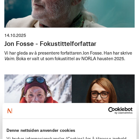
14.10.2025
Jon Fosse - Fokustittelforfattar
Vi har gleda av å presentere forfattaren Jon Fosse. Han har skrive
Vaim
. Boka er valt ut som fokustittel av
NORLA
hausten 2025.
Denne nettsiden anvender cookies
Vi bruker informasjonskapsler (Cookies) for å tilpasse innhold,