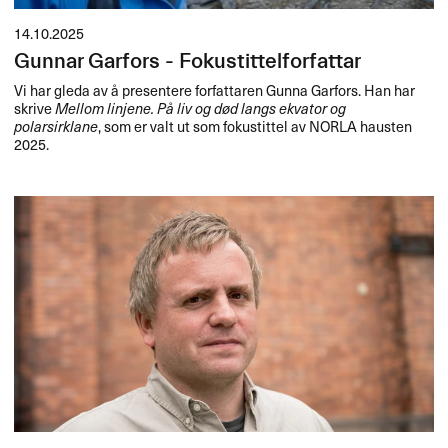
14.10.2025
Gunnar Garfors - Fokustittelforfattar
Vi har gleda av å presentere forfattaren Gunna Garfors. Han har
skrive
Mellom linjene. På liv og død langs ekvator og
polarsirklane
, som er valt ut som fokustittel av
NORLA
hausten
2025.