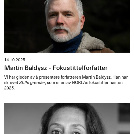
14.10.2025
Martin Baldysz - Fokustittelforfatter
Vi har gleden av å presentere forfatteren Martin Baldysz. Han har
skrevet
Stille grender
, som er en av NORLAs fokustitler høsten
2025.