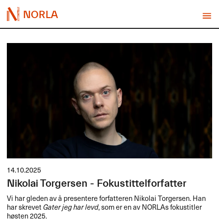
NORLA
14.10.2025
Nikolai Torgersen - Fokustittelforfatter
Vi har gleden av å presentere forfatteren Nikolai Torgersen. Han
har skrevet
Gater jeg har levd
, som er en av NORLAs fokustitler
høsten 2025.