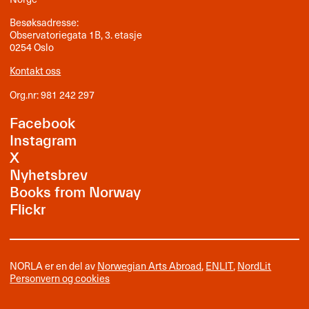
Besøksadresse:
Observatoriegata 1B, 3. etasje
0254 Oslo
Kontakt oss
Org.nr: 981 242 297
Facebook
Instagram
X
Nyhetsbrev
Books from Norway
Flickr
NORLA er en del av
Norwegian Arts Abroad
,
ENLIT
,
NordLit
Personvern og cookies