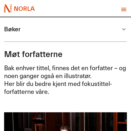
NORLA
Bøker
Møt forfatterne
Bak enhver tittel, finnes det en forfatter – og
noen ganger også en illustratør.
Her blir du bedre kjent med fokustittel-
forfatterne våre.