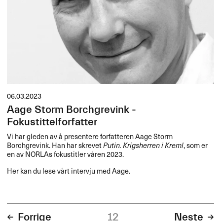
06.03.2023
Aage Storm Borchgrevink -
Fokustittelforfatter
Vi har gleden av å presentere forfatteren Aage Storm
Borchgrevink. Han har skrevet
Putin. Krigsherren i Kreml
, som er
en av NORLAs fokustitler våren 2023.
Her kan du lese vårt intervju med Aage.
Forrige
12
Neste