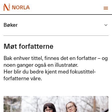
NORLA
Bøker
Møt forfatterne
Bak enhver tittel, finnes det en forfatter – og
noen ganger også en illustratør.
Her blir du bedre kjent med fokustittel-
forfatterne våre.