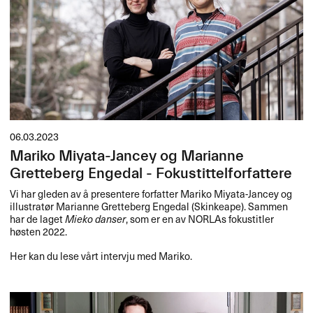
06.03.2023
Mariko Miyata-Jancey og Marianne
Gretteberg Engedal - Fokustittelforfattere
Vi har gleden av å presentere forfatter Mariko Miyata-Jancey og
illustratør Marianne Gretteberg Engedal (Skinkeape). Sammen
har de laget
Mieko danser
, som er en av NORLAs fokustitler
høsten 2022.
Her kan du lese vårt intervju med Mariko.