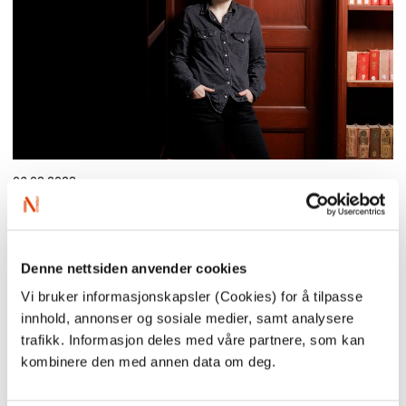
06.03.2023
Anna Blix - Fokustittelforfatter
Vi har gleden av å presentere forfatteren Anna Blix. Hun har
skrevet
40 uker. En menneskegraviditet og 81 andre måter å få
barn på
, som er en av NORLAs fokustitler våren 2023.
Denne nettsiden anvender cookies
Her kan du lese vårt intervju med Anna.
Vi bruker informasjonskapsler (Cookies) for å tilpasse
innhold, annonser og sosiale medier, samt analysere
trafikk. Informasjon deles med våre partnere, som kan
kombinere den med annen data om deg.