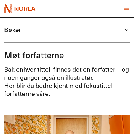
NORLA
Bøker
Møt forfatterne
Bak enhver tittel, finnes det en forfatter – og
noen ganger også en illustratør.
Her blir du bedre kjent med fokustittel-
forfatterne våre.