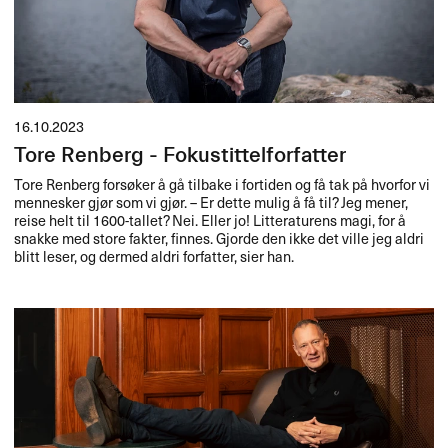
16.10.2023
Tore Renberg - Fokustittelforfatter
Tore Renberg forsøker å gå tilbake i fortiden og få tak på hvorfor vi
mennesker gjør som vi gjør. – Er dette mulig å få til? Jeg mener,
reise helt til 1600-tallet? Nei. Eller jo! Litteraturens magi, for å
snakke med store fakter, finnes. Gjorde den ikke det ville jeg aldri
blitt leser, og dermed aldri forfatter, sier han.