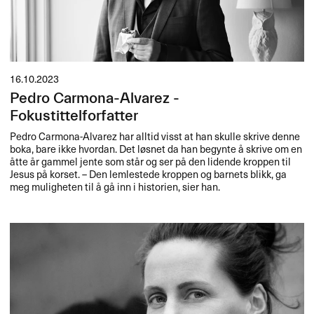
16.10.2023
Pedro Carmona-Alvarez -
Fokustittelforfatter
Pedro Carmona-Alvarez har alltid visst at han skulle skrive denne
boka, bare ikke hvordan. Det løsnet da han begynte å skrive om en
åtte år gammel jente som står og ser på den lidende kroppen til
Jesus på korset. – Den lemlestede kroppen og barnets blikk, ga
meg muligheten til å gå inn i historien, sier han.