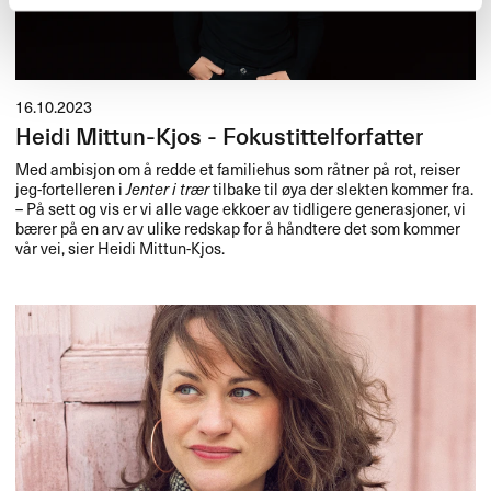
16.10.2023
Heidi Mittun-Kjos - Fokustittelforfatter
Med ambisjon om å redde et familiehus som råtner på rot, reiser
jeg-fortelleren i
Jenter i trær
tilbake til øya der slekten kommer fra.
– På sett og vis er vi alle vage ekkoer av tidligere generasjoner, vi
bærer på en arv av ulike redskap for å håndtere det som kommer
vår vei, sier Heidi Mittun-Kjos.