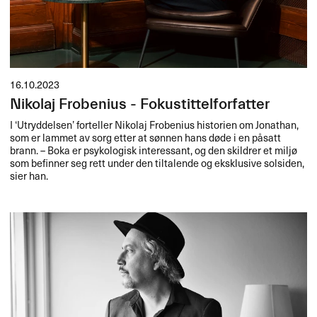
16.10.2023
Nikolaj Frobenius - Fokustittelforfatter
I ‘Utryddelsen’ forteller Nikolaj Frobenius historien om Jonathan,
som er lammet av sorg etter at sønnen hans døde i en påsatt
brann. – Boka er psykologisk interessant, og den skildrer et miljø
som befinner seg rett under den tiltalende og eksklusive solsiden,
sier han.