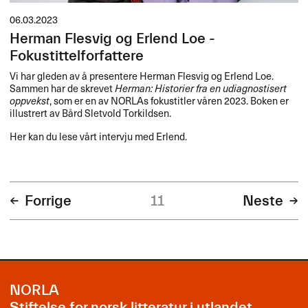
06.03.2023
Herman Flesvig og Erlend Loe -
Fokustittelforfattere
Vi har gleden av å presentere Herman Flesvig og Erlend Loe.
Sammen har de skrevet
Herman: Historier fra en udiagnostisert
oppvekst
, som er en av NORLAs fokustitler våren 2023. Boken er
illustrert av Bård Sletvold Torkildsen.
Her kan du lese vårt intervju med Erlend.
Forrige
11
Neste
NORLA
Stiftelse for norsk litteratur i utlandet