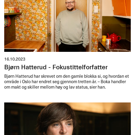
16.10.2023
Bjørn Hatterud - Fokustittelforfatter
Bjørn Hatterud har skrevet om den gamle blokka si, og hvordan et
område i Oslo har endret seg gjennom tretten år. – Boka handler
om makt og skiller mellom høy og lav status, sier han.