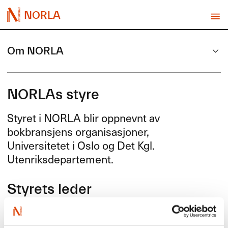
NORLA
Om NORLA
NORLAs styre
Styret i
NORLA
blir oppnevnt av
bokbransjens organisasjoner,
Universitetet i Oslo og Det Kgl.
Utenriksdepartement.
Styrets leder
Marit Borkenhagen, Norsk litteraturfestival Lillehammer