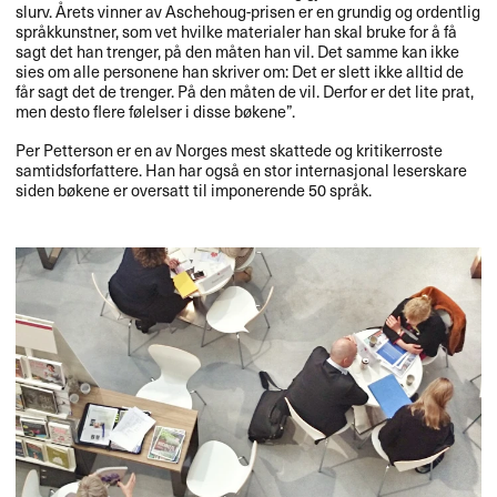
slurv. Årets vinner av Aschehoug-prisen er en grundig og ordentlig
språkkunstner, som vet hvilke materialer han skal bruke for å få
sagt det han trenger, på den måten han vil. Det samme kan ikke
sies om alle personene han skriver om: Det er slett ikke alltid de
får sagt det de trenger. På den måten de vil. Derfor er det lite prat,
men desto flere følelser i disse bøkene”.
Per Petterson er en av Norges mest skattede og kritikerroste
samtidsforfattere. Han har også en stor internasjonal leserskare
siden bøkene er oversatt til imponerende 50 språk.