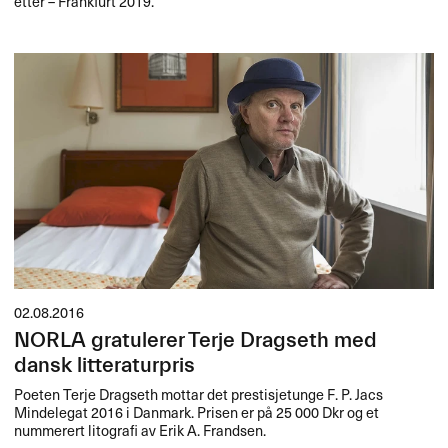
etter – Frankfurt 2019.”
02.08.2016
NORLA gratulerer Terje Dragseth med
dansk litteraturpris
Poeten Terje Dragseth mottar det prestisjetunge F. P. Jacs
Mindelegat 2016 i Danmark. Prisen er på 25 000 Dkr og et
nummerert litografi av Erik A. Frandsen.