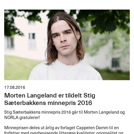
17.08.2016
Morten Langeland er tildelt Stig
Sæterbakkens minnepris 2016
Stig Sæterbakkens minnepris 2016 går til Morten Langeland og
NORLA
gratulerer!
Minneprisen deles ut årlig av forlaget Cappelen Damm til en
forfatter med overbevisende litterære kvaliteter, originalitet og