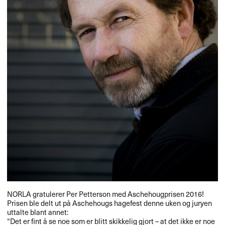
NORLA
gratulerer Per Petterson med Aschehougprisen 2016!
Prisen ble delt ut på Aschehougs hagefest denne uken og juryen
uttalte blant annet:
“Det er fint å se noe som er blitt skikkelig gjort – at det ikke er noe