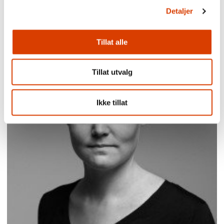
Detaljer
Tillat alle
Tillat utvalg
Ikke tillat