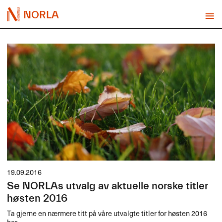
NORLA
19.09.2016
Se NORLAs utvalg av aktuelle norske titler
høsten 2016
Ta gjerne en nærmere titt på våre utvalgte titler for høsten 2016
her.