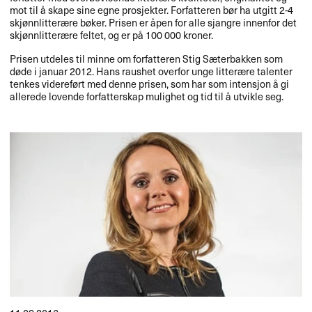
mot til å skape sine egne prosjekter. Forfatteren bør ha utgitt 2-4
skjønnlitterære bøker. Prisen er åpen for alle sjangre innenfor det
skjønnlitterære feltet, og er på 100 000 kroner.
Prisen utdeles til minne om forfatteren Stig Sæterbakken som
døde i januar 2012. Hans raushet overfor unge litterære talenter
tenkes videreført med denne prisen, som har som intensjon å gi
allerede lovende forfatterskap mulighet og tid til å utvikle seg.