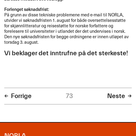
Forlenget søknadsfrist:
På grunn av disse tekniske problemene med e-mail til
NORLA
,
utvider vi søknadsfristen 1. august for både oversettelsesstøtte
for skjønnlitteratur og reisestøtte for norske forfattere og
forelesere til universiteter i utlandet der det undervises i norsk.
Den nye søknadsfristen for begge ordningene er innen utløpet av
torsdag 3. august.
Vi beklager det inntrufne på det sterkeste!
Forrige
73
Neste
NORLA