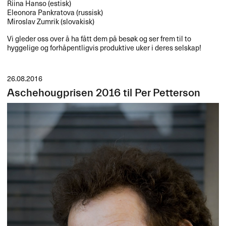
Riina Hanso (estisk)
Eleonora Pankratova (russisk)
Miroslav Zumrik (slovakisk)
Vi gleder oss over å ha fått dem på besøk og ser frem til to
hyggelige og forhåpentligvis produktive uker i deres selskap!
26.08.2016
Aschehougprisen 2016 til Per Petterson