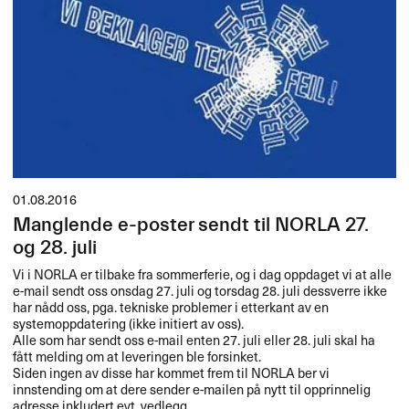
01.08.2016
Manglende e-poster sendt til NORLA 27.
og 28. juli
Vi i
NORLA
er tilbake fra sommerferie, og i dag oppdaget vi at alle
e-mail sendt oss onsdag 27. juli og torsdag 28. juli dessverre ikke
har nådd oss, pga. tekniske problemer i etterkant av en
systemoppdatering (ikke initiert av oss).
Alle som har sendt oss e-mail enten 27. juli eller 28. juli skal ha
fått melding om at leveringen ble forsinket.
Siden ingen av disse har kommet frem til
NORLA
ber vi
innstending om at dere sender e-mailen på nytt til opprinnelig
adresse inkludert evt. vedlegg.