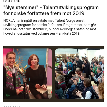
03.03.2016
"Nye stemmer" – Talentutviklingsprogram
for norske forfattere frem mot 2019
NORLA
har inngått en avtale med Talent Norge om et
utviklingsprogram for norske forfattere. Programmet, som går
under navnet “Nye stemmer”, blir del av Norges satsning mot
hovedlandsstatus ved bokmessen Frankfurt i 2019.