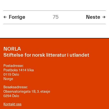
Forrige
75
Neste
NORLA
Stiftelse for norsk litteratur i utlandet
Postadresse:
Postboks 1414 Vika
0115 Oslo
Norge
Besøksadresse:
Observatoriegata 1B, 3. etasje
0254 Oslo
Kontakt oss