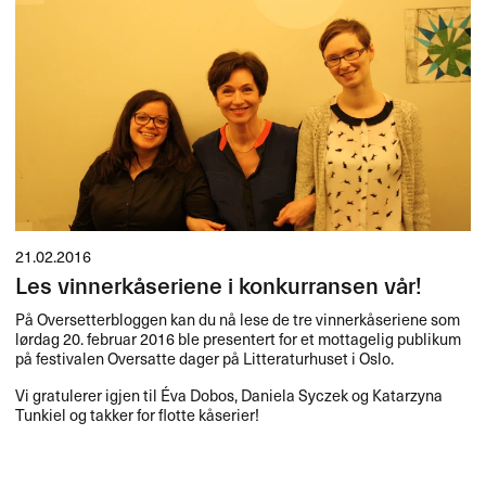
21.02.2016
Les vinnerkåseriene i konkurransen vår!
På Oversetterbloggen kan du nå lese de tre vinnerkåseriene som
lørdag 20. februar 2016 ble presentert for et mottagelig publikum
på festivalen Oversatte dager på Litteraturhuset i Oslo.
Vi gratulerer igjen til Éva Dobos, Daniela Syczek og Katarzyna
Tunkiel og takker for flotte kåserier!