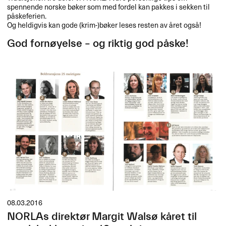
spennende norske bøker som med fordel kan pakkes i sekken til
påskeferien.
Og heldigvis kan gode (krim-)bøker leses resten av året også!
God fornøyelse – og riktig god påske!
08.03.2016
NORLAs direktør Margit Walsø kåret til