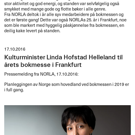
stor aktivitet og god energi, og standen var selvfølgelig også
smykket med mange gode og flotte bøker i alle genre.
Fra
NORLA
deltok i år alle syv medarbeidere på bokmessen og
det er første gang! Dette var også NORLAs 25. år i Frankfurt, noe
som ble markert med hyggelig påskjønnelse fra bokmessen, en
deilig kake levert på standen.
17.10.2016
Kulturminister Linda Hofstad Helleland til
årets bokmesse i Frankfurt
Pressemelding fra
NORLA
, 17.10.2016:
Planleggingen av Norge som hovedland ved bokmessen i 2019 er
i full gang.