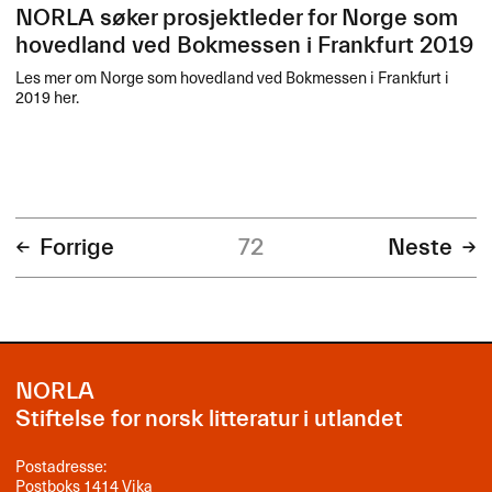
NORLA søker prosjektleder for Norge som
hovedland ved Bokmessen i Frankfurt 2019
Les mer om Norge som hovedland ved Bokmessen i Frankfurt i
2019 her.
Forrige
72
Neste
NORLA
Stiftelse for norsk litteratur i utlandet
Postadresse:
Postboks 1414 Vika