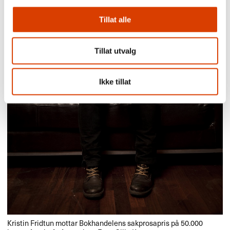
Tillat alle
Tillat utvalg
Ikke tillat
Kristin Fridtun mottar Bokhandelens sakprosapris på 50.000