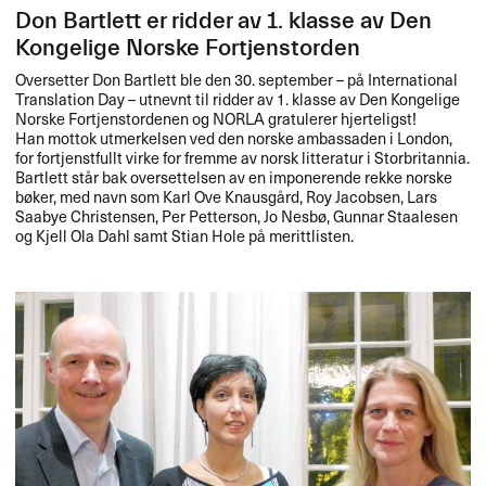
Don Bartlett er ridder av 1. klasse av Den
Kongelige Norske Fortjenstorden
Oversetter Don Bartlett ble den 30. september – på International
Translation Day – utnevnt til ridder av 1. klasse av Den Kongelige
Norske Fortjenstordenen og
NORLA
gratulerer hjerteligst!
Han mottok utmerkelsen ved den norske ambassaden i London,
for fortjenstfullt virke for fremme av norsk litteratur i Storbritannia.
Bartlett står bak oversettelsen av en imponerende rekke norske
bøker, med navn som Karl Ove Knausgård, Roy Jacobsen, Lars
Saabye Christensen, Per Petterson, Jo Nesbø, Gunnar Staalesen
og Kjell Ola Dahl samt Stian Hole på merittlisten.