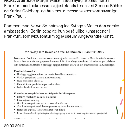
NORLAs direktør Margit Walsø hadde nylig arbeidsmøte i
Frankfurt med bokmessens gjestelands-team ved Simone Bühler
og Karina Goldberg, og hun møtte messens sponsoransvarlige
Frank Pauli.
Sammen med Narve Solheim og Ida Svingen Mo fra den norske
ambassaden i Berlin besøkte hun også ulike kunstscener i
Frankfurt, som Mousonturm og Museum Angewandte Kunst.
20.09.2016