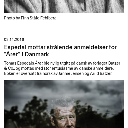
Photo by Finn Ståle Fehlberg
03.11.2016
Espedal mottar strålende anmeldelser for
"Året" i Danmark
Tomas Espedals
Året
ble nylig utgitt på dansk av forlaget Batzer
& Co., og mottas med stor entusiasme av danske anmeldere.
Boken er oversatt fra norsk av Jannie Jensen og Arild Batzer.