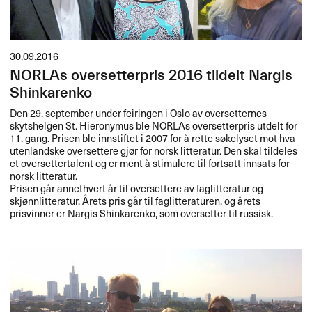
30.09.2016
NORLAs oversetterpris 2016 tildelt Nargis
Shinkarenko
Den 29. september under feiringen i Oslo av oversetternes
skytshelgen St. Hieronymus ble NORLAs oversetterpris utdelt for
11. gang. Prisen ble innstiftet i 2007 for å rette søkelyset mot hva
utenlandske oversettere gjør for norsk litteratur. Den skal tildeles
et oversettertalent og er ment å stimulere til fortsatt innsats for
norsk litteratur.
Prisen går annethvert år til oversettere av faglitteratur og
skjønnlitteratur. Årets pris går til faglitteraturen, og årets
prisvinner er Nargis Shinkarenko, som oversetter til russisk.