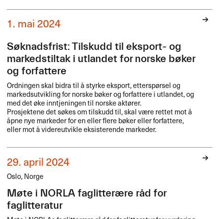
1. mai 2024
Søknadsfrist: Tilskudd til eksport- og
markedstiltak i utlandet for norske bøker
og forfattere
Ordningen skal bidra til å styrke eksport, etterspørsel og
markedsutvikling for norske bøker og forfattere i utlandet, og
med det øke inntjeningen til norske aktører.
Prosjektene det søkes om tilskudd til, skal være rettet mot å
åpne nye markeder for en eller flere bøker eller forfattere,
eller mot å videreutvikle eksisterende markeder.
29. april 2024
Oslo, Norge
Møte i NORLA faglitterære råd for
faglitteratur