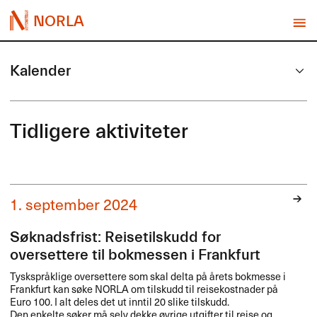
NORLA
Kalender
Tidligere aktiviteter
1. september 2024
Søknadsfrist: Reisetilskudd for
oversettere til bokmessen i Frankfurt
Tyskspråklige oversettere som skal delta på årets bokmesse i
Frankfurt kan søke
NORLA
om tilskudd til reisekostnader på
Euro 100. I alt deles det ut inntil 20 slike tilskudd.
Den enkelte søker må selv dekke øvrige utgifter til reise og