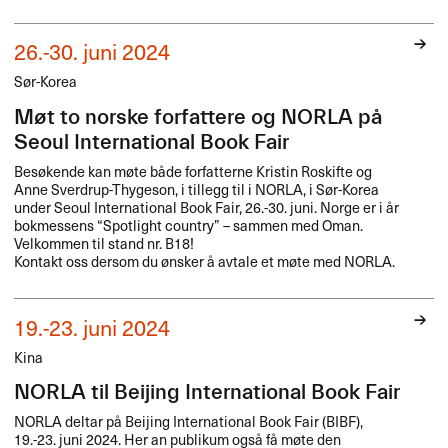
26.-30. juni 2024
Sør-Korea
Møt to norske forfattere og NORLA på
Seoul International Book Fair
Besøkende kan møte både forfatterne Kristin Roskifte og
Anne Sverdrup-Thygeson, i tillegg til i
NORLA
, i Sør-Korea
under Seoul International Book Fair, 26.-30. juni. Norge er i år
bokmessens “Spotlight country” – sammen med Oman.
Velkommen til stand nr. B18!
Kontakt oss dersom du ønsker å avtale et møte med
NORLA
.
19.-23. juni 2024
Kina
NORLA til Beijing International Book Fair
NORLA
deltar på Beijing International Book Fair (
BIBF
),
19.-23. juni 2024. Her an publikum også få møte den