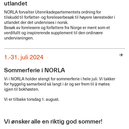
utlandet
NORLA
forvalter Utenriksdepartementets ordning for
tilskudd til forfatter- og foreleserbesøk til høyere læresteder i
utlandet der det undervises i norsk.
Besøk av forelesere og forfattere fra Norge er ment som et
verdifullt og inspirerende supplement til den ordinære
undervisningen.
1.-31. juli 2024
Sommerferie i NORLA
Vi i
NORLA
holder stengt for sommerferie i hele juli. Vi takker
for hyggelig samarbeid så langt i år og ser frem til å møtes
igjen til bokhøsten.
Vi er tilbake torsdag 1. august.
Vi ønsker alle en riktig god sommer!