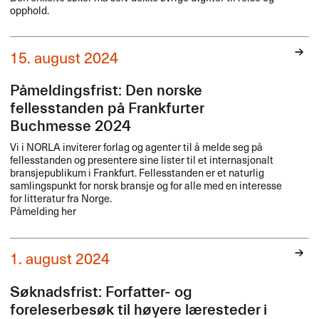
opphold.
15. august 2024
Påmeldingsfrist: Den norske
fellesstanden på Frankfurter
Buchmesse 2024
Vi i
NORLA
inviterer forlag og agenter til å melde seg på
fellesstanden og presentere sine lister til et internasjonalt
bransjepublikum i Frankfurt. Fellesstanden er et naturlig
samlingspunkt for norsk bransje og for alle med en interesse
for litteratur fra Norge.
Påmelding her
1. august 2024
Søknadsfrist: Forfatter- og
foreleserbesøk til høyere læresteder i