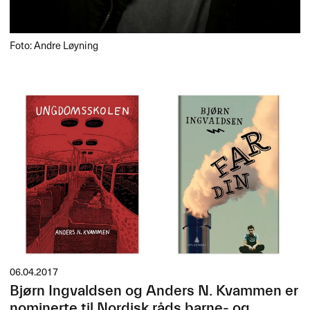
Foto: Andre Løyning
06.04.2017
Bjørn Ingvaldsen og Anders N. Kvammen er
nominerte til Nordisk råds barne- og