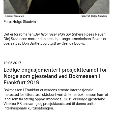
Foto: Helge Skodvin
Det er for romanen
Der hvor roser aldri dør
(Where Roses Never
Die) Staalesen mottar den prestisjetunge utmerkelsen. Boken er
oversatt av Don Bartlett og utgitt av Orenda Books.
19.05.2017
Ledige engasjementer i prosjektteamet for
Norge som gjesteland ved Bokmessen i
Frankfurt 2019
Bokmessen i Frankfurt er verdens største internasjonale
møtested for litteratur. I oktober hvert år løfter bokmessen fram et
land som får særlig oppmerksomhet. I 2019 er Norge gjesteland.
Vi søker PR-ansvarlig og prosjektassistent til denne unike,
internasjonale kultursatsingen.