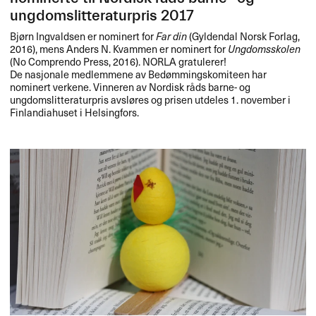
ungdomslitteraturpris 2017
Bjørn Ingvaldsen er nominert for
Far din
(Gyldendal Norsk Forlag,
2016), mens Anders N. Kvammen er nominert for
Ungdomsskolen
(No Comprendo Press, 2016).
NORLA
gratulerer!
De nasjonale medlemmene av Bedømmingskomiteen har
nominert verkene. Vinneren av Nordisk råds barne- og
ungdomslitteraturpris avsløres og prisen utdeles 1. november i
Finlandiahuset i Helsingfors.