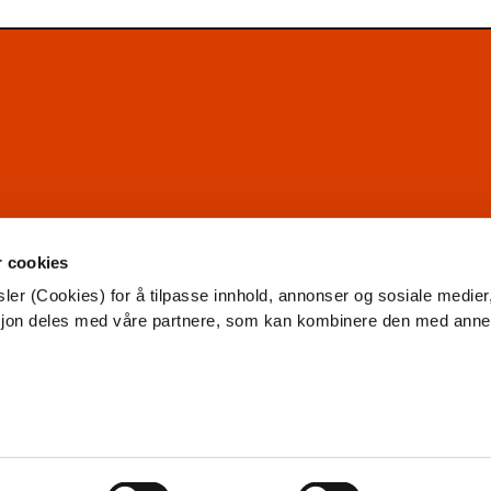
r cookies
ler (Cookies) for å tilpasse innhold, annonser og sosiale medier
asjon deles med våre partnere, som kan kombinere den med ann