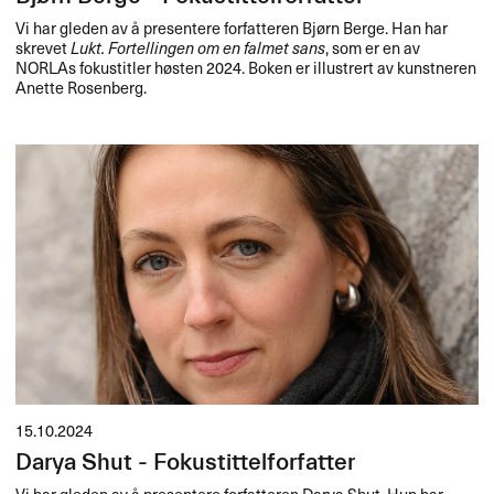
Vi har gleden av å presentere forfatteren Bjørn Berge. Han har
skrevet
Lukt. Fortellingen om en falmet sans
, som er en av
NORLAs fokustitler høsten 2024. Boken er illustrert av kunstneren
Anette Rosenberg.
15.10.2024
Darya Shut - Fokustittelforfatter
Vi har gleden av å presentere forfatteren Darya Shut. Hun har