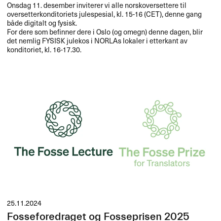
Onsdag 11. desember inviterer vi alle norskoversettere til
oversetterkonditoriets julespesial, kl. 15-16 (
CET
), denne gang
både digitalt og fysisk.
For dere som befinner dere i Oslo (og omegn) denne dagen, blir
det nemlig
FYSISK
julekos i NORLAs lokaler i etterkant av
konditoriet, kl. 16-17.30.
25.11.2024
Fosseforedraget og Fosseprisen 2025