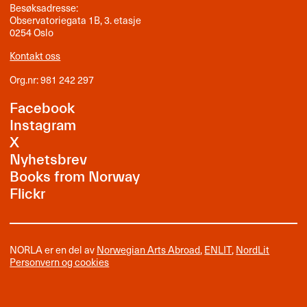
Besøksadresse:
Observatoriegata 1B, 3. etasje
0254 Oslo
Kontakt oss
Org.nr: 981 242 297
Facebook
Instagram
X
Nyhetsbrev
Books from Norway
Flickr
NORLA er en del av
Norwegian Arts Abroad
,
ENLIT
,
NordLit
Personvern og cookies