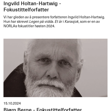
Ingvild Holtan-Hartwig -
Fokustittelforfatter
Vi har gleden av å presentere forfatteren Ingvild Holtan-Hartwig.
Hun har skrevet
Legen på vidda. Et år i Karasjok
, som er en av
NORLAs fokustitler høsten 2024.
15.10.2024
Bjørn Berge - Fokustittelforfatter