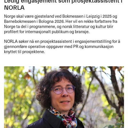
Ledig engasjement som prosjektassistent i
NORLA
Norge skal være gjesteland ved Bokmessen i Leipzig i 2025 og
Barnebokmessen i Bologna 2026. Her vil en rekke forfattere fra
Norge ta del i programmene, og norsk litteratur og kultur blir
profilert for internasjonalt publikum og bransje.
NORLA
søker nå en prosjektassistent i engasjementstilling for å
gjennomføre operative oppgaver med PR og kommunikasjon
knyttet til prosjektene.