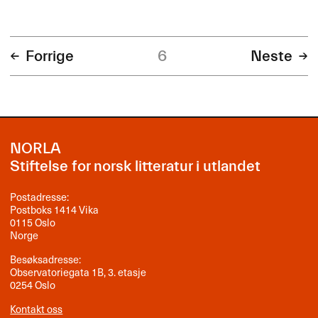
Forrige
6
Neste
NORLA
Stiftelse for norsk litteratur i utlandet
Postadresse:
Postboks 1414 Vika
0115 Oslo
Norge
Besøksadresse:
Observatoriegata 1B, 3. etasje
0254 Oslo
Kontakt oss