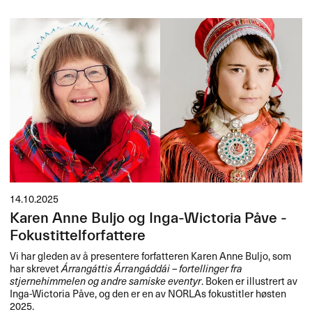
14.10.2025
Karen Anne Buljo og Inga-Wictoria Påve -
Fokustittelforfattere
Vi har gleden av å presentere forfatteren Karen Anne Buljo, som
har skrevet
Árrangáttis Árrangáddái – fortellinger fra
stjernehimmelen og andre samiske eventyr
. Boken er illustrert av
Inga-Wictoria Påve, og den er en av NORLAs fokustitler høsten
2025.