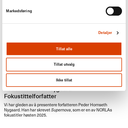
Markedsføring
Detaljer
Tillat alle
Tillat utvalg
Ikke tillat
14.10.2025
Peder Hornseth Nygaard -
Fokustittelforfatter
Vi har gleden av å presentere forfatteren Peder Hornseth
Nygaard. Han har skrevet
Supernova
, som er en av NORLAs
fokustitler høsten 2025.