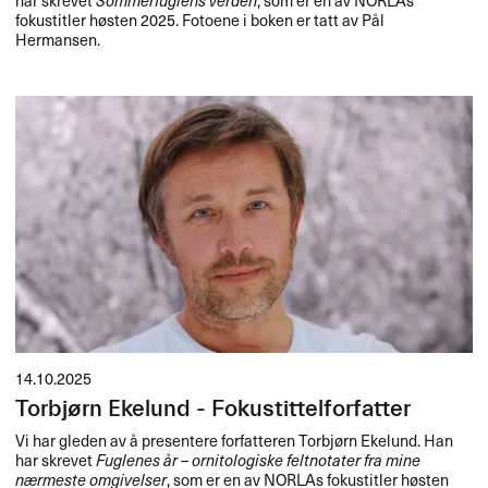
fokustitler høsten 2025. Fotoene i boken er tatt av Pål
Hermansen.
14.10.2025
Torbjørn Ekelund - Fokustittelforfatter
Vi har gleden av å presentere forfatteren Torbjørn Ekelund. Han
har skrevet
Fuglenes år – ornitologiske feltnotater fra mine
nærmeste omgivelser
, som er en av NORLAs fokustitler høsten