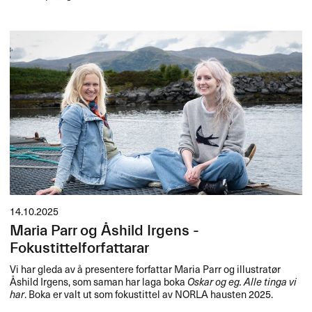
14.10.2025
Maria Parr og Åshild Irgens -
Fokustittelforfattarar
Vi har gleda av å presentere forfattar Maria Parr og illustratør
Åshild Irgens, som saman har laga boka
Oskar og eg. Alle tinga vi
har
. Boka er valt ut som fokustittel av
NORLA
hausten 2025.